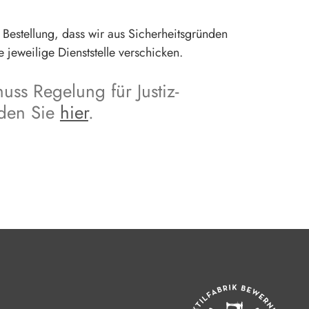
r Bestellung, dass wir aus Sicherheitsgründen
 jeweilige Dienststelle verschicken.
huss Regelung für Justiz-
nden Sie
hier
.