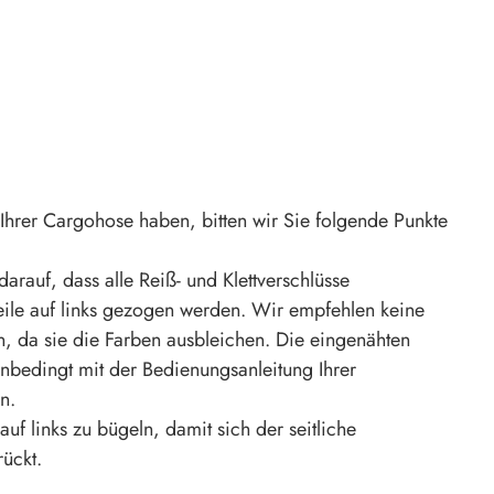
Ihrer Cargohose haben, bitten wir Sie folgende Punkte
rauf, dass alle Reiß- und Klettverschlüsse
eile auf links gezogen werden. Wir empfehlen keine
n, da sie die Farben ausbleichen. Die eingenähten
unbedingt mit der Bedienungsanleitung Ihrer
n.
f links zu bügeln, damit sich der seitliche
rückt.