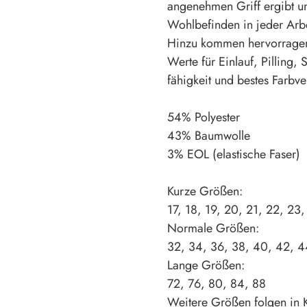
angenehmen Griff ergibt un
Wohlbefinden in jeder Arbei
Hinzu kommen hervorragen
Werte für Einlauf, Pilling, 
fähigkeit und bestes Farbve
54% Polyester
43% Baumwolle
3% EOL (elastische Faser)
Kurze Größen:
17, 18, 19, 20, 21, 22, 23
Normale Größen:
32, 34, 36, 38, 40, 42, 4
Lange Größen:
72, 76, 80, 84, 88
Weitere Größen folgen in 