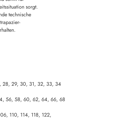
tssituation sorgt.
de technische
Strapazier-
rhalten.
, 28, 29, 30, 31, 32, 33, 34
4, 56, 58, 60, 62, 64, 66, 68
06, 110, 114, 118, 122,