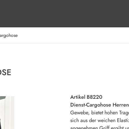
argohose
OSE
Artikel B8220
Dienst-Cargohose Herren
Gewebe, bietet hohen Trag
sich aus der weichen Elasti
angenehmen Griff ergibt un