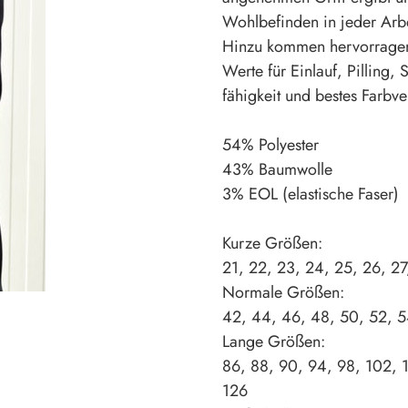
Wohlbefinden in jeder Arbei
Hinzu kommen hervorragen
Werte für Einlauf, Pilling, 
fähigkeit und bestes Farbve
54% Polyester
43% Baumwolle
3% EOL (elastische Faser)
Kurze Größen:
21, 22, 23, 24, 25, 26, 27
Normale Größen:
42, 44, 46, 48, 50, 52, 5
Lange Größen:
86, 88, 90, 94, 98, 102, 1
126